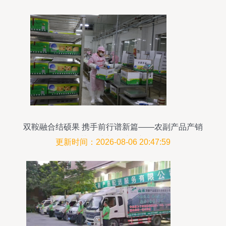
双鞍融合结硕果 携手前行谱新篇——农副产品产销
协作助力乡村振兴
更新时间：2026-08-06 20:47:59