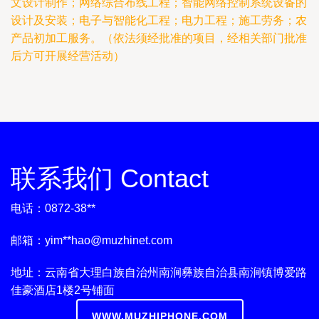
文设计制作；网络综合布线工程；智能网络控制系统设备的
设计及安装；电子与智能化工程；电力工程；施工劳务；农
产品初加工服务。（依法须经批准的项目，经相关部门批准
后方可开展经营活动）
联系我们 Contact
电话：0872-38**
邮箱：yim**
hao@muzhinet.com
地址：云南省大理白族自治州南涧彝族自治县南涧镇博爱路
佳豪酒店1楼2号铺面
WWW.MUZHIPHONE.COM