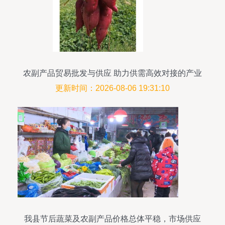
农副产品贸易批发与供应 助力供需高效对接的产业
之桥
更新时间：2026-08-06 19:31:10
我县节后蔬菜及农副产品价格总体平稳，市场供应