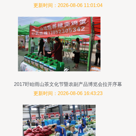
有序
更新时间：2026-08-06 11:01:04
2017盱眙雨山茶文化节暨农副产品博览会拉开序幕
更新时间：2026-08-06 16:43:23