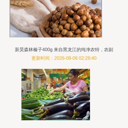
新昊森林榛子400g 来自黑龙江的纯净农特，农副
产品综合平台新选择
更新时间：2026-08-06 02:28:40