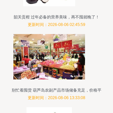
韶关贡柑 过年必备的营养美味，再不囤就晚了！
更新时间：2026-08-06 02:45:59
别忙着囤货 葫芦岛农副产品市场储备充足，价格平
稳，供货渠道畅通
更新时间：2026-08-06 13:33:08