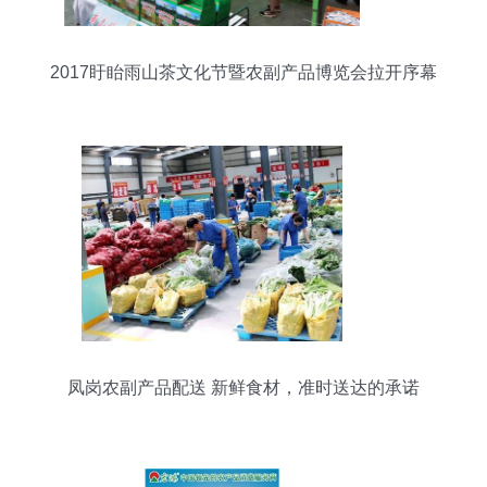
2017盱眙雨山茶文化节暨农副产品博览会拉开序幕
凤岗农副产品配送 新鲜食材，准时送达的承诺