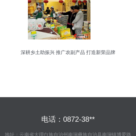
深耕乡土助振兴 推广农副产品 打造新荣品牌
电话：0872-38**
地址：云南省大理白族自治州南涧彝族自治县南涧镇博爱路