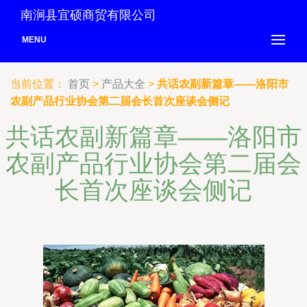
南涧县宜硕商贸有限公司
MENU
当前位置：
首页
>
产品大全
>
共话农副新篇章——洛阳市
农副产品行业协会第二届会长首次座谈会侧记
共话农副新篇章——洛阳市
农副产品行业协会第二届会
长首次座谈会侧记