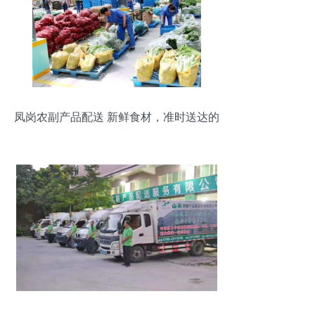
凤岗农副产品配送 新鲜食材，准时送达的
承诺