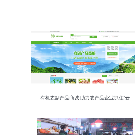
有机农副产品商城 助力农产品企业抓住“云
商”提升竞争力