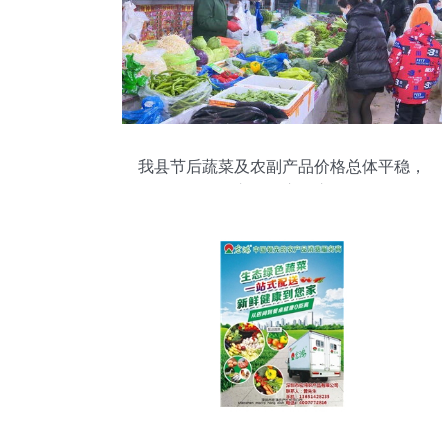
我县节后蔬菜及农副产品价格总体平稳，
市场供应有序