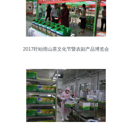
2017盱眙雨山茶文化节暨农副产品博览会
拉开序幕