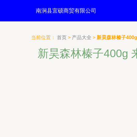
南涧县宜硕商贸有限公司
当前位置：
首页
>
产品大全
>
新昊森林榛子40
新昊森林榛子400