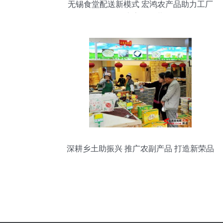
无锡食堂配送新模式 宏鸿农产品助力工厂
食堂高效运营
深耕乡土助振兴 推广农副产品 打造新荣品
牌