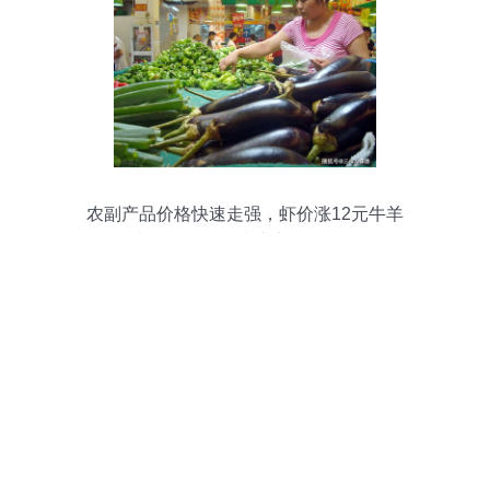
农副产品价格快速走强，虾价涨12元牛羊
肉上浮10%——建议市民早做准备