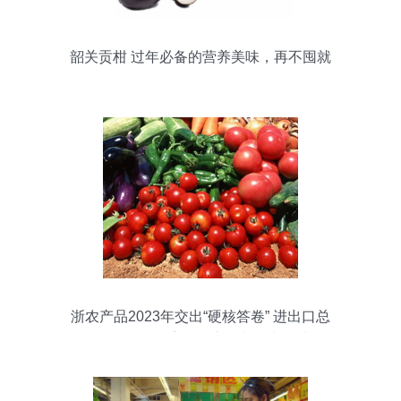
韶关贡柑 过年必备的营养美味，再不囤就
晚了！
浙农产品2023年交出“硬核答卷” 进出口总
值逼近200亿美元，彰显韧性与活力